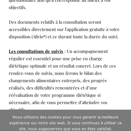
objectifs.
Des documents relatifs à la consultation seront
accessibles directement sur l’application gratuite à votre
disposition (Alivio*) et ce durant toute la durée du suivi.
Les consultations de suivis
: Un accompagnement
régulier est essentiel pour une prise en charge
diététique optimale et un résultat concret. Lors de ces
rendez-vous de suivis, nous ferons le bilan des
changements alimentaires entrepris, des progrès
réalisés, des difficultés rencontrées et d’une
réévaluation de votre programme diététique si
nécessaire, afin de vous permettre d’atteindre vos
objectifs.
Nous utilisons des cookies pour vous garantir la meilleure
expérience sur notre site web. Si vous continuez à utiliser ce
Selon le programme qui vous convient, les suivis
site, nous supposerons que vous en êtes satisfait.