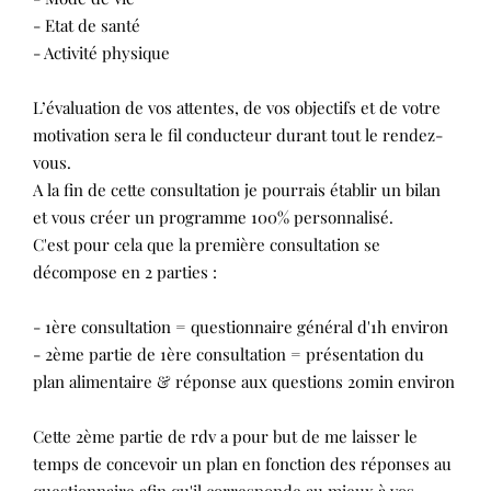
- Etat de santé
- Activité physique
L’évaluation de vos attentes, de vos objectifs et de votre
motivation sera le fil conducteur durant tout le rendez-
vous.
A la fin de cette consultation je pourrais établir un bilan
et vous créer un programme 100% personnalisé.
C'est pour cela que la première consultation se
décompose en 2 parties :
- 1ère consultation = questionnaire général d'1h environ
- 2ème partie de 1ère consultation = présentation du
plan alimentaire & réponse aux questions 20min environ
Cette 2ème partie de rdv a pour but de me laisser le
temps de concevoir un plan en fonction des réponses au
questionnaire afin qu'il corresponde au mieux à vos