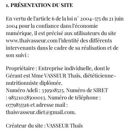
1. PRÉSENTATION DU SITE
En vertu de l’article 6 de la loi n° 2004-575 du 21 juin
2004 pour la confiance dans l’économie
numérique, il est précisé aux utilisateurs du site
www.thaivasseur.com l’identité des différents
intervenants dans le cadre de sa réalisation et de
son suivi :
Propriétaire : Entreprise individuelle, dont le
Gérant est Mme VASSEUR Thaïs, diététicienne-
nutritionniste diplômée.
Numéro Adeli : 339508525. Numéro de SIRET
:
98521028500013. N
uméro de téléphone :
0779855516 et adresse mail :
thaisvasseur.diet@gmail.com.
Créateur du site : VASSEUR Thaïs