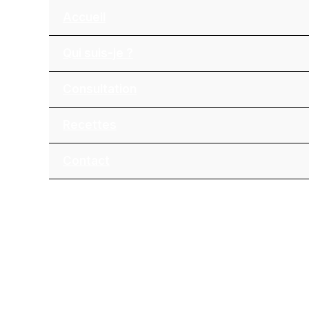
Accueil
Qui suis-je ?
Consultation
Recettes
Contact