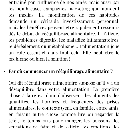
entrainé par l’influence de nos ainés, mais aussi par
les nombreuses campagnes marketing qui inondent
les médias.
L
a
modification
de ces habitudes
demande un véritable investissement personnel,
mais les bénéfices peuvent être rapidement
ressentis
dès le début du rééquilibrage alimentaire.
La fatigue,
les problèmes digestifs, les maladies inflammatoires,
le dérèglement du métabolisme… L’alimentation joue
un rôle essentiel dans tout cela. Elle peut être le
problème ou bien la solution !
Par où commencer un rééquilibrage alimentaire ?
Qui dit
rééquilibrage alimentaire suppose qu’il y a un
déséquilibre dans votre alimentation. La première
chose à faire est donc d’observer : les aliments, les
quantités, les horaires et fréquences des prises
alimentaires, le contexte (seul, en famille, entre
amis
,
en faisant autre chose comme lire ou
regarder la
télé
), le temps pris pour manger, les boissons, les
sensations de faim et de satiété, les émotions, les