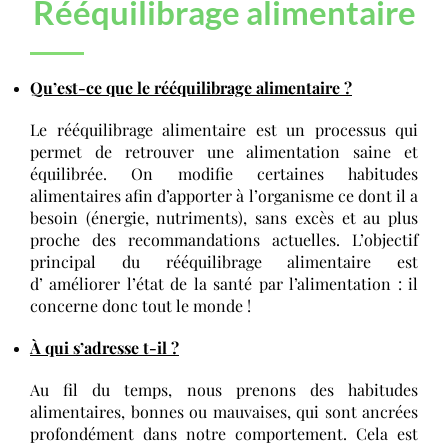
Rééquilibrage alimentaire
Qu’est-ce que le rééquilibrage alimentaire ?
Le rééquilibrage alimentaire est un processus qui
permet de retrouver une alimentation saine et
équilibrée.
On modifie certaines
habitudes
alimentaires
afin
d’apporter à l’organisme ce dont il a
besoin (énergie, nutriments), sans excès et au plus
proche des recommandations actuelles.
L’objectif
principal du rééquilibrage alimentaire est
d’
améliorer l’état de la santé par l’alimentation : il
concerne donc tout le monde !
À qui s’adresse
t-il
?
A
u fil du temps, nous prenons des habitudes
alimentaires, bonnes ou mauvaises, qui sont ancrées
profondément dans notre comportement.
Cela est